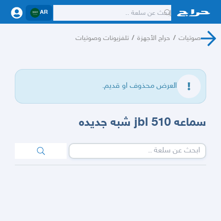
AR
صوتيات
/
حراج الأجهزة
/
تلفزيونات وصوتيات
العرض محذوف او قديم.
سماعه jbl 510 شبه جديده