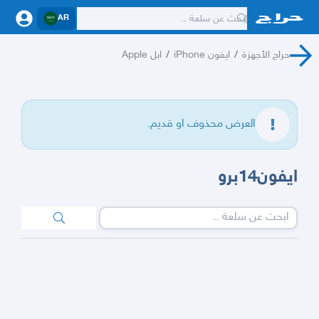
AR
حراج الأجهزة
/
ايفون iPhone
/
ابل Apple
العرض محذوف او قديم.
ايفون14برو