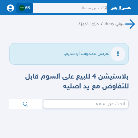
AR
سوني Sony
/
حراج الأجهزة
العرض محذوف او قديم.
بلاستيشن 4 للبيع على السوم قابل
للتفاوض مع يد اصليه