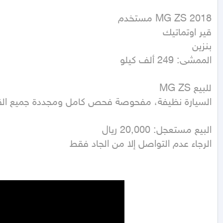
الممشى: 249 ألف كيلو
الرجاء عدم التواصل إلا من الجاد فقط