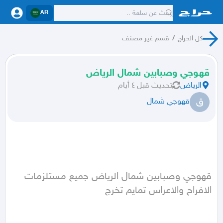
AR
كل الحراج
/
قسم غير مصنف
قهوجي وصبابين شمال الرياض
الرياض
تحديث
قبل ٤ أيام
ق
قهوجي شمال
قهوجي وصبابين شمال الرياض جميع مستلزمات 
الافراح والاعراس تمايم تخرج