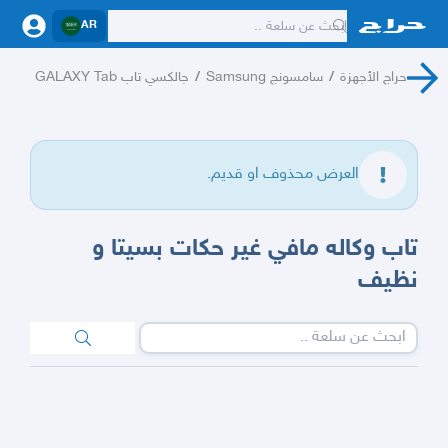
AR
حراج الأجهزة
/
سامسونج Samsung
/
جالكسي تاب GALAXY Tab
العرض محذوف او قديم.
تاب وكاله مافي غير حكات بسيتا و
نظيف