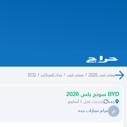
سونج بلس 2026
/
سونج بلس
/
حراج السيارات
/
BYD
BYD سونج بلس 2026
جده
تحديث
قبل ٤ أسابيع
م
مرام سيارات جده