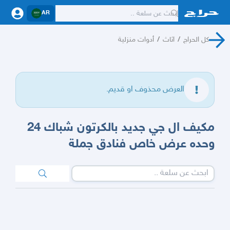
AR
كل الحراج
/
اثاث
/
أدوات منزلية
العرض محذوف او قديم.
مكيف ال جي جديد بالكرتون شباك 24
وحده عرض خاص فنادق جملة