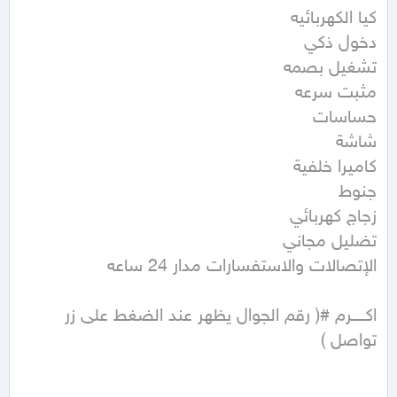
اكـــــرم #( رقم الجوال يظهر عند الضغط على زر 
تواصل )