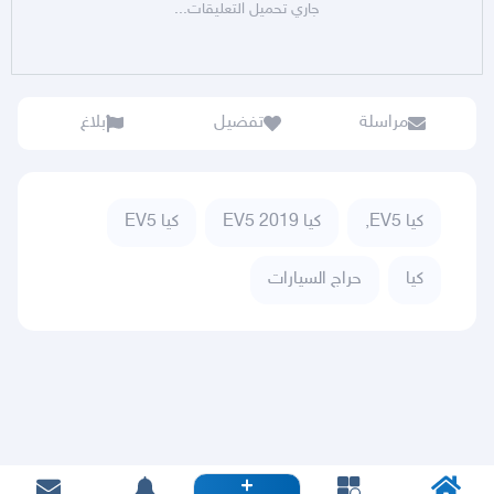
جاري تحميل التعليقات...
مراسلة
تفضيل
بلاغ
كيا EV5,
كيا EV5 2019
كيا EV5
كيا
حراج السيارات