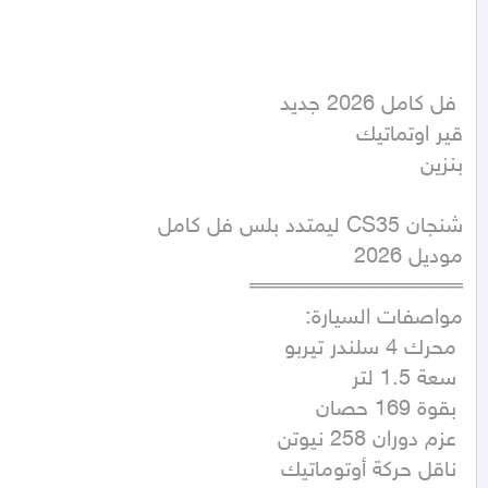
بنزين