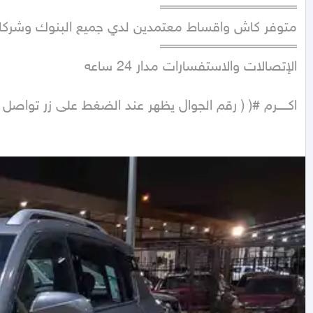
اكـــــرم #( ( رقم الجوال يظهر عند الضغط على زر تواصل )