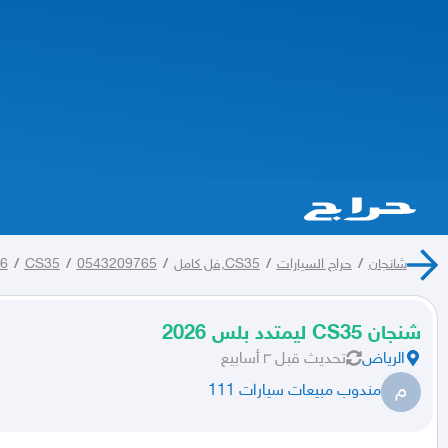
شانجان
/
حراج السيارات
/
CS35,فل كامل
/
0543209765
/
CS35
/
6
شنجان CS35 ليمتدد بلس 2026
الرياض
تحديث
قبل ٣ أسابيع
م
مندوب مبيعات سيارات 111