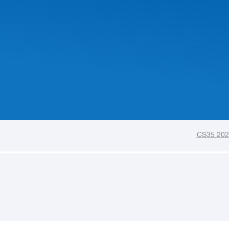
CS35 202