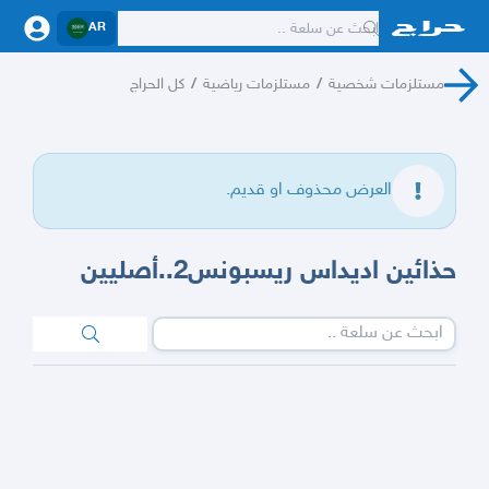
AR
مستلزمات شخصية
/
مستلزمات رياضية
/
كل الحراج
العرض محذوف او قديم.
حذائين اديداس ريسبونس2..أصليين