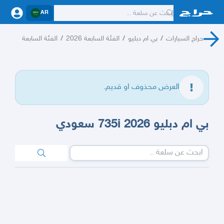
AR
حراج السيارات
/
بي ام دبليو
/
الفئة السابعة 2026
/
الفئة السابعة
العرض محذوف او قديم.
بي ام دبليو 735i 2026 سعودي