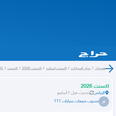
هونداي
/
حراج السيارات
/
اكسنت,استاندر
/
اكسنت 2026
/
اكسنت
/
65
اكسنت 2026
الرياض
تحديث
قبل ٣ أسابيع
م
مندوب مبيعات سيارات 111