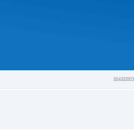
05432097