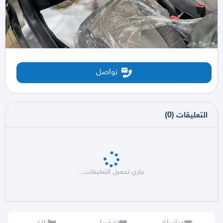
تواصل
التعليقات
(
0
)
جاري تحميل التعليقات...