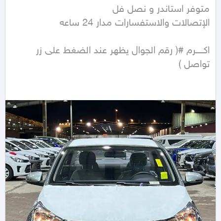
اكـــــرم #( رقم الجوال يظهر عند الضغط على زر 
تواصل ) 