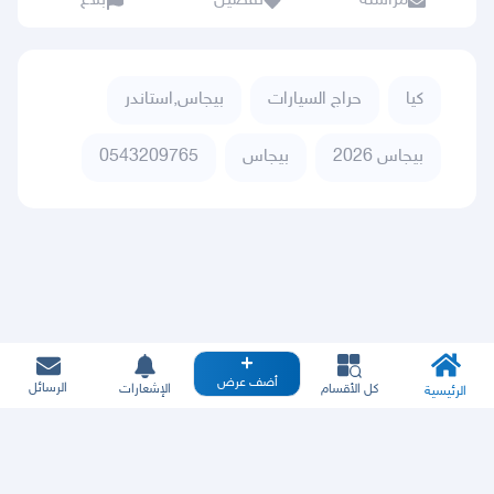
مراسلة
تفضيل
بلاغ
كيا
حراج السيارات
بيجاس,استاندر
بيجاس 2026
بيجاس
0543209765
أضف عرض
الرسائل
كل الأقسام
الإشعارات
الرئيسية