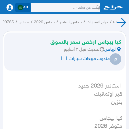
AR
كيا
/
حراج السيارات
/
بيجاس,استاندر
/
بيجاس 2026
/
بيجاس
/
209765
كيا بيجاس ارخص سعر بالسوق
الرياض
تحديث
قبل ٣ أسابيع
م
مندوب مبيعات سيارات 111
بنزين