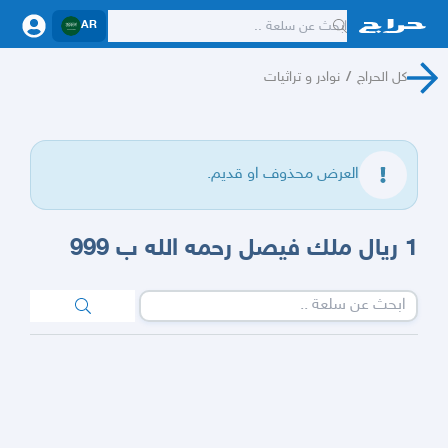
AR
كل الحراج
/
نوادر و تراثيات
العرض محذوف او قديم.
1 ريال ملك فيصل رحمه الله ب 999