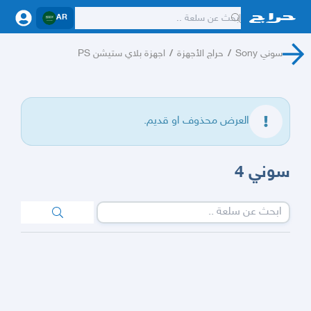
AR
سوني Sony
/
حراج الأجهزة
/
اجهزة بلاي ستيشن PS
العرض محذوف او قديم.
سوني 4