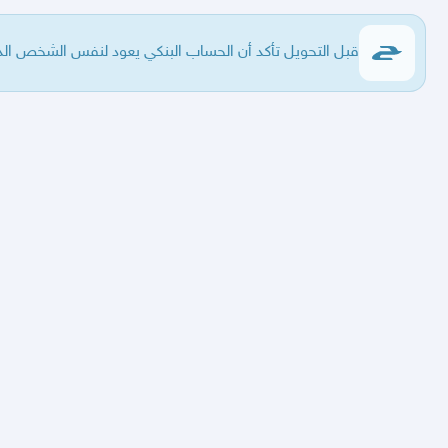
قبل التحويل تأكد أن الحساب البنكي يعود لنفس الشخص ال