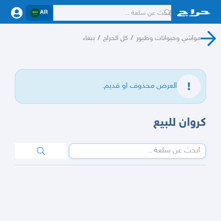
AR
مواشي وحيوانات وطيور
/
كل الحراج
/
ببغاء
العرض محذوف او قديم.
كروان للبيع