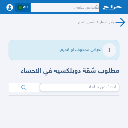
AR
حراج العقار
/
شقق للبيع
العرض محذوف او قديم.
مطلوب شقة دوبلكسيه في الاحساء