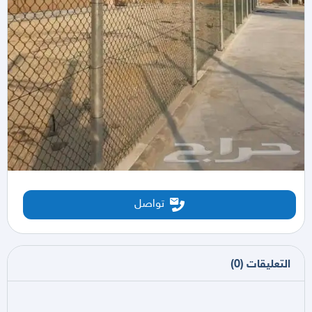
تواصل
التعليقات
(
0
)