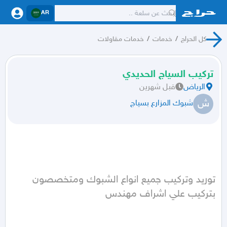
AR
كل الحراج
/
خدمات
/
خدمات مقاولات
تركيب السياج الحديدي
الرياض
قبل شهرين
ش
شبوك المزارع بسياج
توريد وتركيب جميع انواع الشبوك ومتخصصون 
بتركيب علي اشراف مهندس