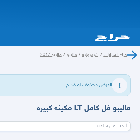
حراج السيارات
/
شيفروليه
/
ماليبو
/
ماليبو 2017
العرض محذوف او قديم.
ماليبو فل كامل LT مكينه كبيره