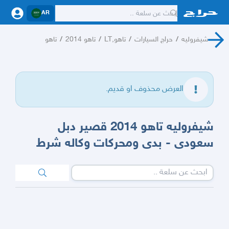
AR
شيفروليه
/
حراج السيارات
/
تاهو,LT
/
تاهو 2014
/
تاهو
العرض محذوف او قديم.
شيفروليه تاهو 2014 قصير دبل
سعودى - بدى ومحركات وكاله شرط