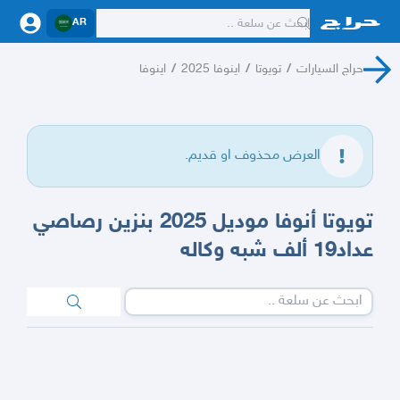
AR
حراج السيارات
/
تويوتا
/
اينوفا 2025
/
اينوفا
العرض محذوف او قديم.
تويوتا أنوفا موديل 2025 بنزين رصاصي
عداد19 ألف شبه وكاله