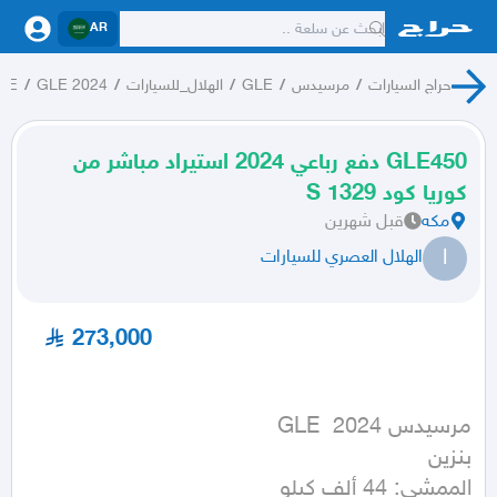
AR
حراج السيارات
/
مرسيدس
/
GLE
/
الهلال_للسيارات
/
GLE 2024
/
LE,
GLE450 دفع رباعي 2024 استيراد مباشر من
كوريا كود 1329 S
مكه
قبل شهرين
ا
الهلال العصري للسيارات
273,000
الممشى: 44 ألف كيلو