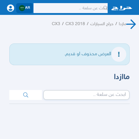
AR
مازدا
/
حراج السيارات
/
CX3 2018
/
CX3
العرض محذوف او قديم.
ماازدا