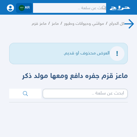
AR
كل الحراج
/
مواشي وحيوانات وطيور
/
ماعز
/
ماعز قزم
العرض محذوف او قديم.
ماعز قزم جفره دافع ومعها مولد ذكر