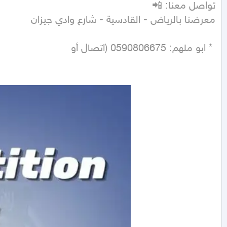
 * ابو ملهم: 0590806675 (اتصال أو