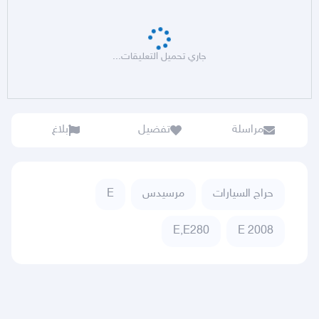
جاري تحميل التعليقات...
مراسلة
تفضيل
بلاغ
حراج السيارات
مرسيدس
E
E,E280
E 2008