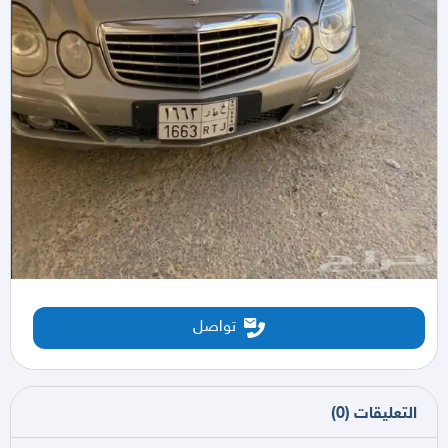
تواصل
التعليقات
(
0
)