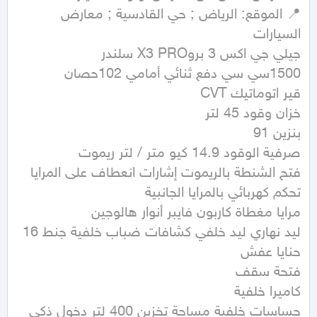
📍 الموقع: الرياض ; حي القادسية ; معارض 