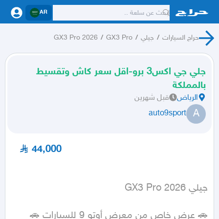
AR
حراج السيارات
/
جيلي
/
GX3 Pro
/
GX3 Pro 2026
جلي جي اكس3 برو-اقل سعر كاش وتقسيط
بالمملكة
الرياض
قبل شهرين
A
auto9sport
44,000
جيلي GX3 Pro 2026