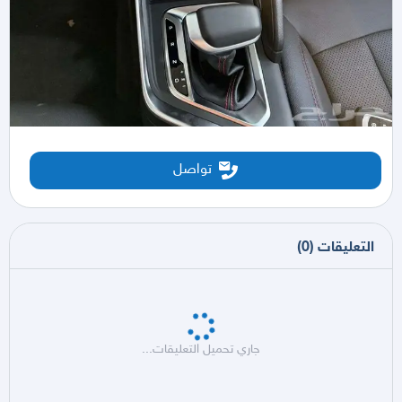
تواصل
التعليقات
(
0
)
جاري تحميل التعليقات...