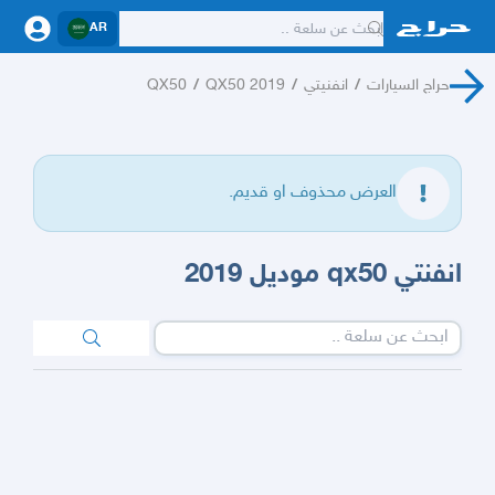
AR
حراج السيارات
/
انفنيتي
/
QX50 2019
/
QX50
العرض محذوف او قديم.
انفنتي qx50 موديل 2019