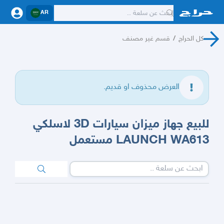
AR
كل الحراج
/
قسم غير مصنف
العرض محذوف او قديم.
للبيع جهاز ميزان سيارات 3D لاسلكي
LAUNCH WA613 مستعمل