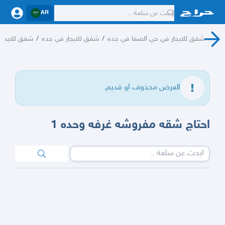
AR
شقق للايجار في حي الصفا في جده
/
شقق للايجار في جده
/
شقق للايجار
العرض محذوف او قديم.
احتاج شقه مفروشه غرفه وحده 1