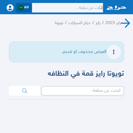
AR
رايز 2023
/
رايز
/
حراج السيارات
/
تويوتا
العرض محذوف او قديم.
تويوتا رايز قمة في النظافه