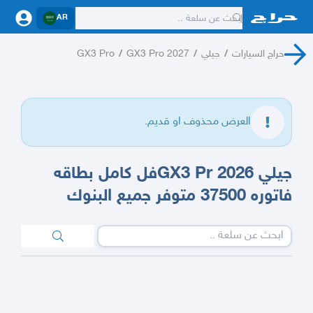
AR
حراج السيارات
/
جيلي
/
GX3 Pro 2027
/
GX3 Pro
العرض محذوف او قديم.
جيلي GX3 Pr 2026فل كامل بطاقه
فاتوره 37500 متوفر جميع البنوك