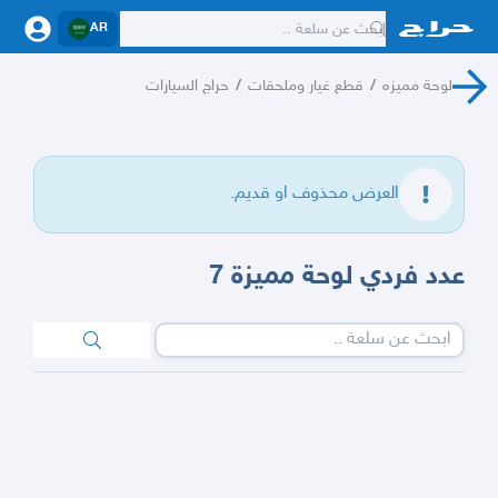
AR
لوحة مميزه
/
قطع غيار وملحقات
/
حراج السيارات
العرض محذوف او قديم.
عدد فردي لوحة مميزة 7