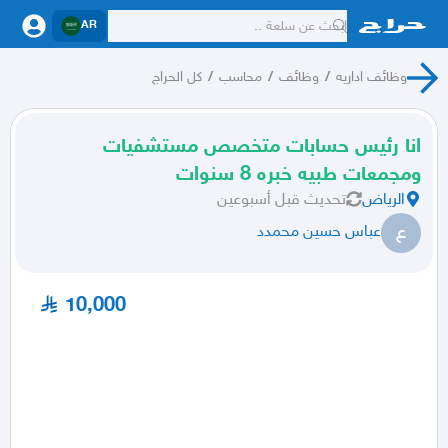
AR
وظائف اداريه
/
وظائف
/
محاسب
/
كل الحراج
انا رئيس حسابات متخصص مستشفيات
ومجمعات طبيه خبره 8 سنوات
الرياض
تحديث
قبل أسبوعين
ع
عباس حسين محمدد
10,000