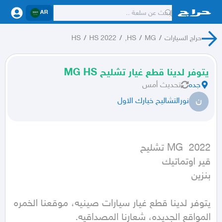
AR
حراج السيارات
/
MG
/
HS,
/
HS 2022
/
HS
يتوفر لدينا قطع غيار تشليح MG HS
جده
تحديث
أمس
ن
نورالتشاليح خيارك الاول
بنزين
يتوفر لدينا قطع غيار سيارات صينيه، موقعنا الخمره 
المواقع الجديده، شعارنا المصداقيه.