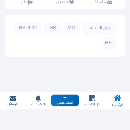
مراسلة
تفضيل
بلاغ
حراج السيارات
MG
HS,
HS 2022
HS
أضف عرض
الرسائل
كل الأقسام
الإشعارات
الرئيسية