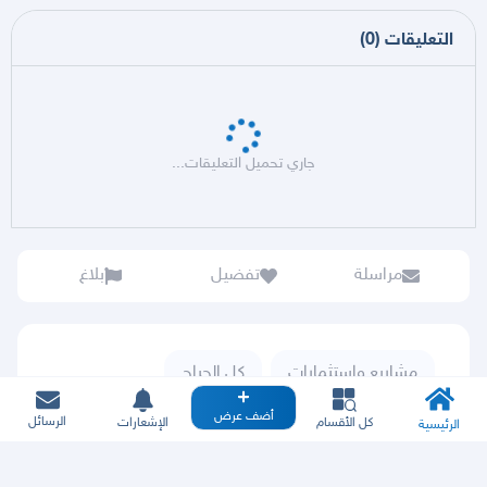
التعليقات
(
0
)
جاري تحميل التعليقات...
مراسلة
تفضيل
بلاغ
مشاريع واستثمارات
كل الحراج
أضف عرض
الرسائل
كل الأقسام
الإشعارات
الرئيسية
التواصل عبر الرسائل الخاصة بالموقع يحفظ الحقوق