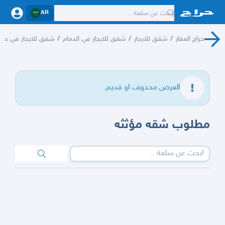
AR
حراج العقار
/
شقق للايجار
/
شقق للايجار في الدمام
/
شقق للايجار في حي 
العرض محذوف او قديم.
مطلوب شقه مؤثثه