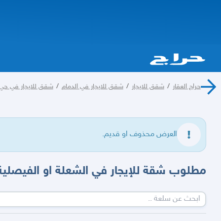
حراج العقار
/
شقق للايجار
/
شقق للايجار في الدمام
/
شقق للايجار في حي 
العرض محذوف او قديم.
مطلوب شقة للإيجار في الشعلة او الفيصلية