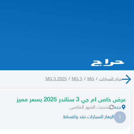
حراج السيارات
/
MG
/
MG 3
/
MG 3 2025
عرض خاص ام جي 3 ستاندر 2025 بسعر مميز
جده
تحديث
الشهر الماضي
ا
الزهار للسيارات نقد واقساط