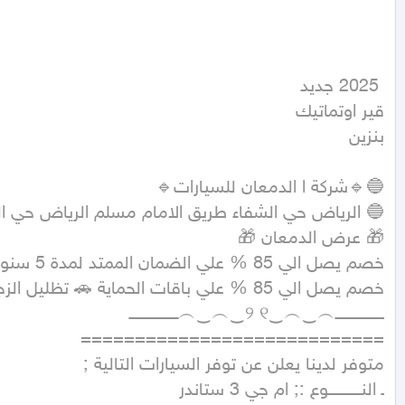
بنزين