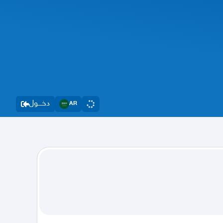
دخــــول
AR