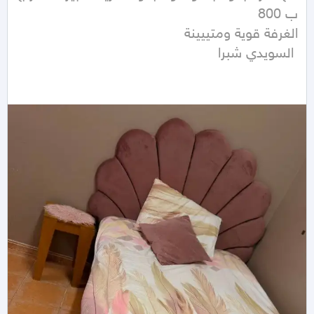
 السويدي شبرا