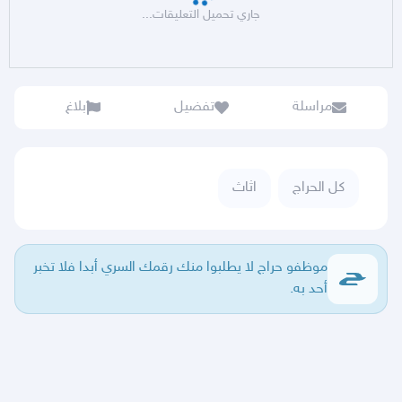
جاري تحميل التعليقات...
مراسلة
تفضيل
بلاغ
كل الحراج
اثاث
موظفو حراج لا يطلبوا منك رقمك السري أبدا فلا تخبر
أحد به.