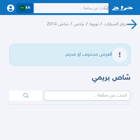
AR
حراج السيارات
/
تويوتا
/
شاص
/
شاص 2014
العرض محذوف او قديم.
شاص بريمي