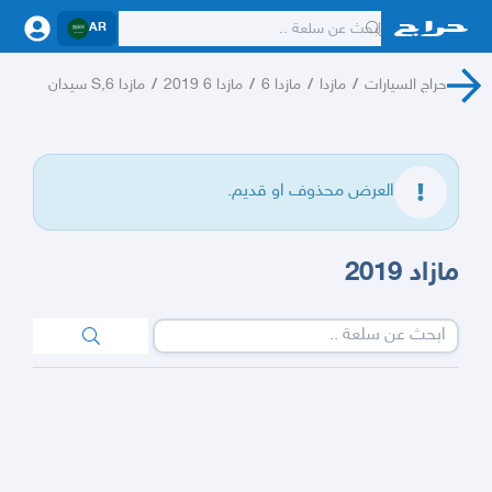
AR
حراج السيارات
/
مازدا
/
مازدا 6
/
مازدا 6 2019
/
مازدا 6,S سيدان
العرض محذوف او قديم.
مازاد 2019