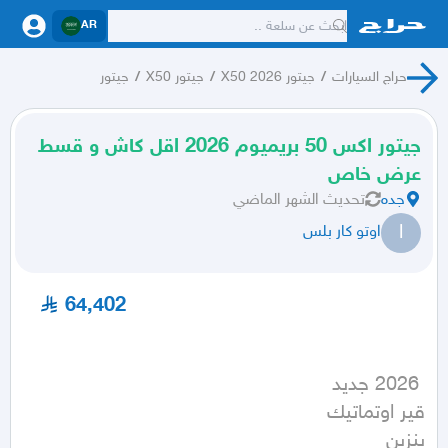
AR
حراج السيارات
/
جيتور X50 2026
/
جيتور X50
/
جيتور
جيتور اكس 50 بريميوم 2026 اقل كاش و قسط
عرض خاص
جده
تحديث
الشهر الماضي
ا
اوتو كار بلس
64,402
بنزين