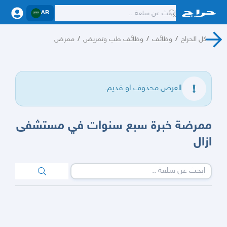
AR
كل الحراج
/
وظائف
/
وظائف طب وتمريض
/
ممرض
العرض محذوف او قديم.
ممرضة خبرة سبع سنوات في مستشفى
ازال