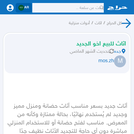
AR
كل الحراج
/
اثاث
/
أدوات منزلية
اثاث للبيع اخو الجديد
جده
تحديث
الشهر الماضي
M
mos.zh
أثاث جديد بسعر مناسب أثاث حضانة ومنزل مميز 
وجديد لم يُستخدم نهائيًا، بحالة ممتازة وكأنه من 
المعرض. مناسب لفتح حضانة أو للاستخدام المنزلي 
مباشرة دون أي حاجة للتجديد الأثاث نظيف جدًا 