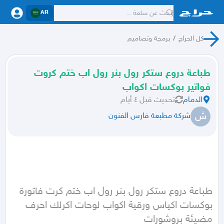
AR
كل الحراج
/
برمجة وتصاميم
طباعة دروع ستكر رول بنر رول اب ختم كروت
فواتير بوكسات اكواب
الدمام
تحديث
قبل ٤ أيام
ش
شركة مطبعة فارس الفنون
طباعة دروع ستكر رول بنر رول اب ختم كرت فاتورة 
بوكسات اكياس ورقية اكواب لوحات اكرلك احرف 
مضيئة بروشورات