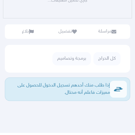
جاري تحميل التعليقات...
مراسلة
تفضيل
بلاغ
كل الحراج
برمجة وتصاميم
إذا طلب منك أحدهم تسجيل الدخول للحصول على
مميزات فاعلم أنه محتال.