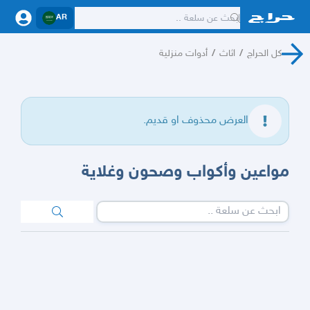
AR
كل الحراج
/
اثاث
/
أدوات منزلية
العرض محذوف او قديم.
مواعين وأكواب وصحون وغلاية