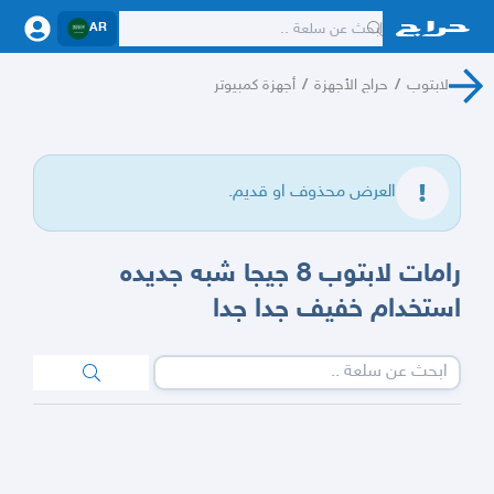
AR
لابتوب
/
حراج الأجهزة
/
أجهزة كمبيوتر
العرض محذوف او قديم.
رامات لابتوب 8 جيجا شبه جديده
استخدام خفيف جدا جدا